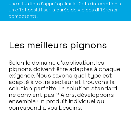
une situation d’appui optimale. Cette interaction a
un effet positif sur la durée de vie des différents
composants.
Les meilleurs pignons
Selon le domaine d’application, les
pignons doivent être adaptés à chaque
exigence. Nous savons quel type est
adapté à votre secteur et trouvons la
solution parfaite. La solution standard
ne convient pas ? Alors, développons
ensemble un produit individuel qui
correspond à vos besoins.