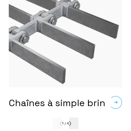
Chaînes à simple brin
1
/
4