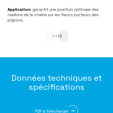
Application:
garantit une position optimale des
maillons de la chaîne sur les flancs porteurs des
pignons.
1
/
3
Données techniques et
spécifications
PDF à télécharger