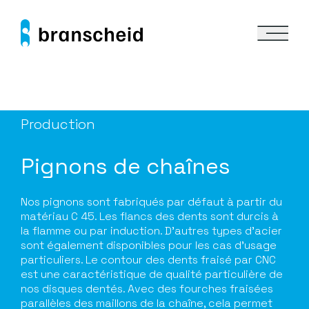
Production
Pignons de chaînes
Nos pignons sont fabriqués par défaut à partir du
matériau C 45. Les flancs des dents sont durcis à
la flamme ou par induction. D’autres types d’acier
sont également disponibles pour les cas d’usage
particuliers. Le contour des dents fraisé par CNC
est une caractéristique de qualité particulière de
nos disques dentés. Avec des fourches fraisées
parallèles des maillons de la chaîne, cela permet