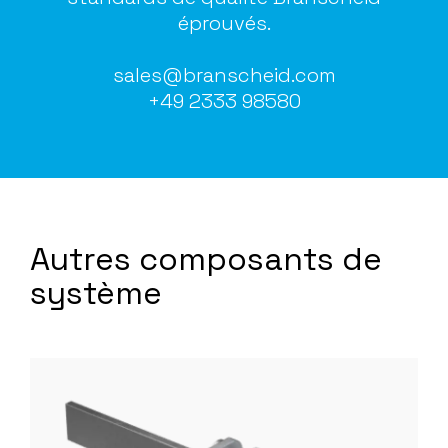
éprouvés.
sales@branscheid.com
+49 2333 98580
Autres composants de
système