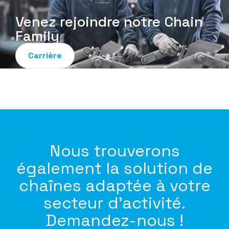
Venez rejoindre notre Chain
Family
Carrière
Nous trouverons
également la solution de
chaînes adaptée à votre
secteur d’activité.
Demandez-nous !