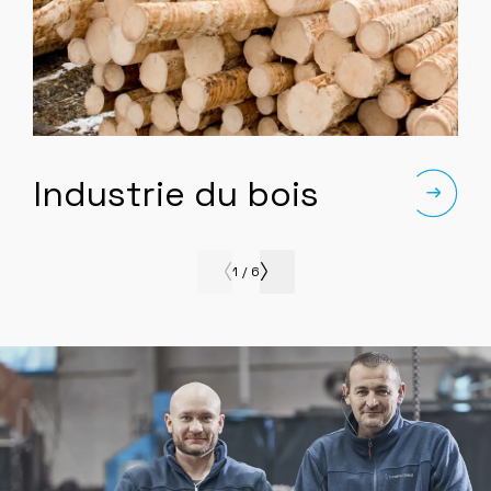
Industrie du bois
1
/
6