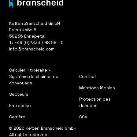
Ketten Branscheid GmbH
Egerstraße 6
58256 Ennepetal
T: +49 (0)2333 / 98 58 - 0
info@branscheid.com
Calculer l'itinéraire
»
Système de chaînes de
Contact
convoyage
Mentions légales
Secteurs
Protection des
Entreprise
données
Carrière
CGV
©
2026
Ketten Branscheid GmbH
All rights reserved